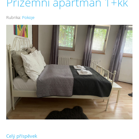
Přízemní apartmán 1+kk
Rubrika:
Pokoje
Celý příspěvek