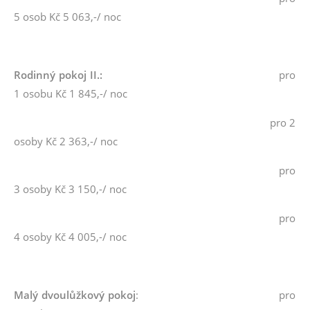
5 osob Kč 5 063,-/ noc
Rodinný pokoj II.:
pro
1 osobu Kč 1 845,-/ noc
pro 2
osoby Kč 2 363,-/ noc
pro
3 osoby Kč 3 150,-/ noc
pro
4 osoby Kč 4 005,-/ noc
Malý dvoulůžkový pokoj
: pro