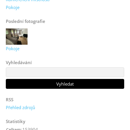
Pokoje
Poslední fotografie
Pokoje
Vyhledávání
RSS
Přehled zdrojů
Statistiky
153904
Celkem: