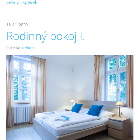
Celý příspěvek
16. 11. 2020
Rodinný pokoj I.
Rubrika:
Pokoje