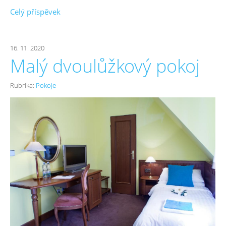
Celý příspěvek
16. 11. 2020
Malý dvoulůžkový pokoj
Rubrika:
Pokoje