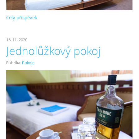
Celý příspěvek
16. 11. 2020
Jednolůžkový pokoj
Rubrika:
Pokoje