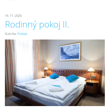
16. 11. 2020
Rodinný pokoj II.
Rubrika:
Pokoje