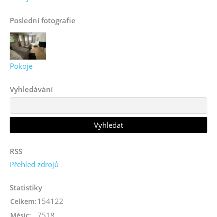
Poslední fotografie
Pokoje
Vyhledávání
RSS
Přehled zdrojů
Statistiky
154122
Celkem:
7518
Měsíc: