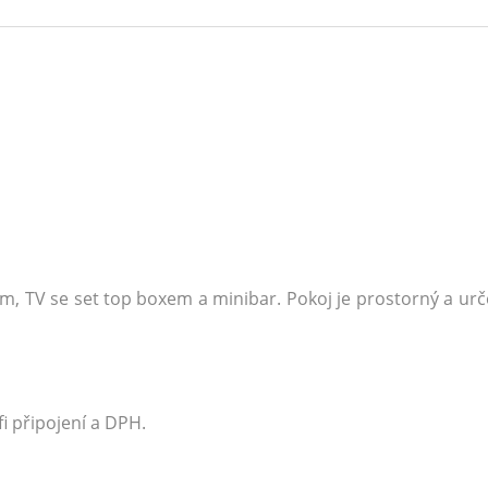
, TV se set top boxem a minibar. Pokoj je prostorný a urč
i připojení a DPH.