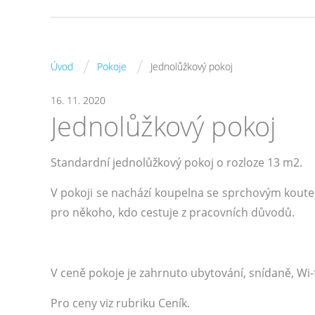
/
/
Úvod
Pokoje
Jednolůžkový pokoj
16. 11. 2020
Jednolůžkový pokoj
Standardní jednolůžkový pokoj o rozloze 13 m2.
V pokoji se nachází koupelna se sprchovým koutem
pro někoho, kdo cestuje z pracovních důvodů.
V ceně pokoje je zahrnuto ubytování, snídaně, Wi-f
Pro ceny viz rubriku Ceník.