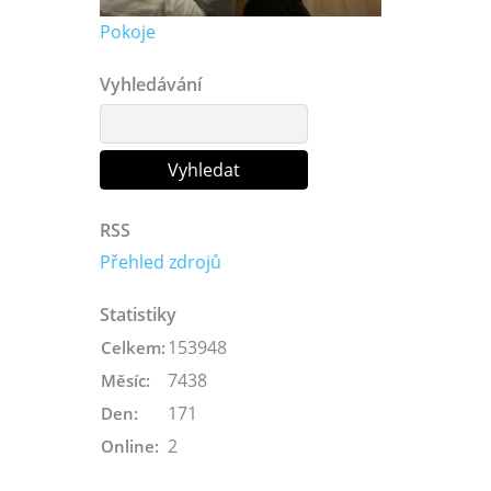
Pokoje
Vyhledávání
RSS
Přehled zdrojů
Statistiky
153948
Celkem:
7438
Měsíc:
171
Den:
2
Online: