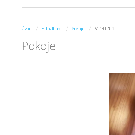
/
/
/
Úvod
Fotoalbum
Pokoje
52141704
Pokoje