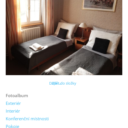
Další →
Zpět do složky
Fotoalbum
Exteriér
Interiér
Konferenční místnosti
Pokoje