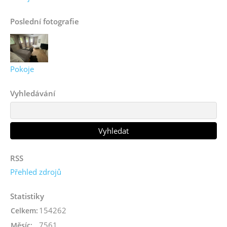
Poslední fotografie
Pokoje
Vyhledávání
RSS
Přehled zdrojů
Statistiky
154262
Celkem:
7561
Měsíc: